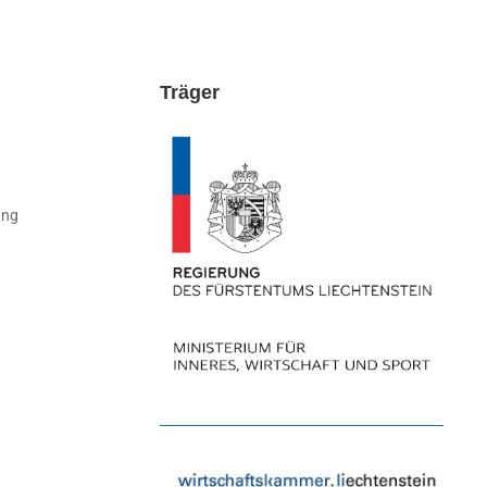
Träger
ung