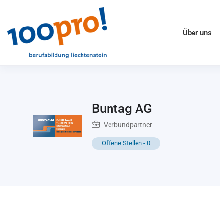
Über uns
Buntag AG
Verbundpartner
Offene Stellen
-
0