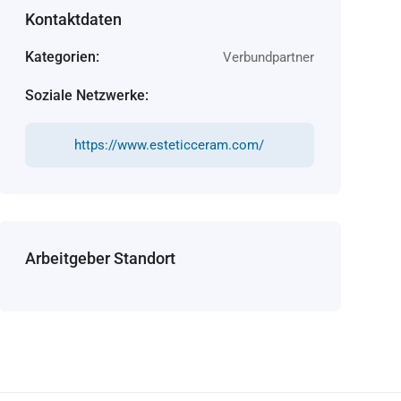
Kontaktdaten
Kategorien:
Verbundpartner
Soziale Netzwerke:
https://www.esteticceram.com/
Arbeitgeber Standort