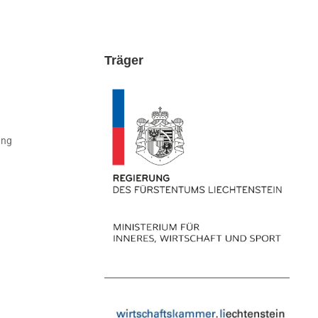
Träger
ung