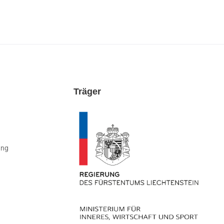
Träger
ung