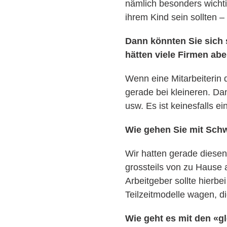
nämlich besonders wichti
ihrem Kind sein sollten –
Dann könnten Sie sich s
hätten viele Firmen ab
Wenn eine Mitarbeiterin d
gerade bei kleineren. Da
usw. Es ist keinesfalls ei
Wie gehen Sie mit Sch
Wir hatten gerade diesen 
grossteils von zu Hause ar
Arbeitgeber sollte hierbe
Teilzeitmodelle wagen, d
Wie geht es mit den «g