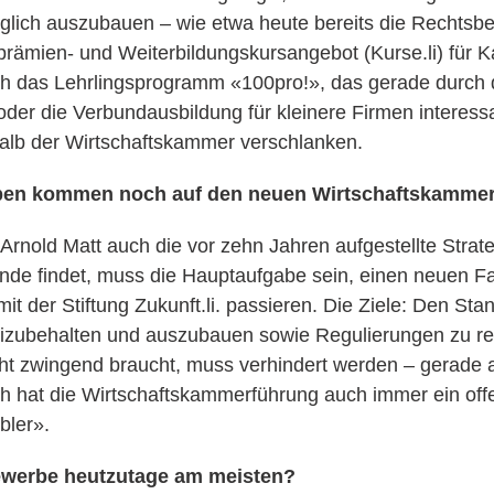
lich auszubauen – wie etwa heute bereits die Rechtsbe
rämien- und Weiterbildungskursangebot (Kurse.li) für K
ch das Lehrlingsprogramm «100pro!», das gerade durch
oder die Verbundausbildung für kleinere Firmen interess
alb der Wirtschaftskammer verschlanken.
ben kommen noch auf den neuen Wirtschaftskammer
 Arnold Matt auch die vor zehn Jahren aufgestellte Strat
de findet, muss die Hauptaufgabe sein, einen neuen Fa
t der Stiftung Zukunft.li. passieren. Die Ziele: Den Stan
izubehalten und auszubauen sowie Regulierungen zu red
ht zwingend braucht, muss verhindert werden – gerade al
ich hat die Wirtschaftskammerführung auch immer ein off
bler».
ewerbe heutzutage am meisten?