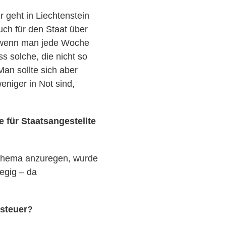
 geht in Liechtenstein
uch für den Staat über
, wenn man jede Woche
s solche, die nicht so
an sollte sich aber
eniger in Not sind,
für Staatsangestellte
m Thema anzuregen, wurde
egig – da
tsteuer?