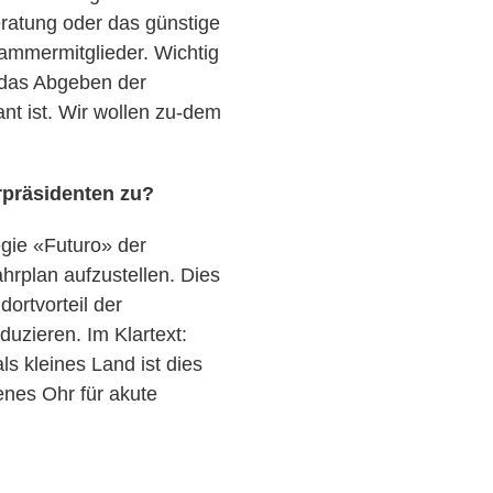
ratung oder das günstige
ammermitglieder. Wichtig
 das Abgeben der
ant ist. Wir wollen zu-dem
präsidenten zu?
egie «Futuro» der
hrplan aufzustellen. Dies
dortvorteil der
uzieren. Im Klartext:
s kleines Land ist dies
enes Ohr für akute