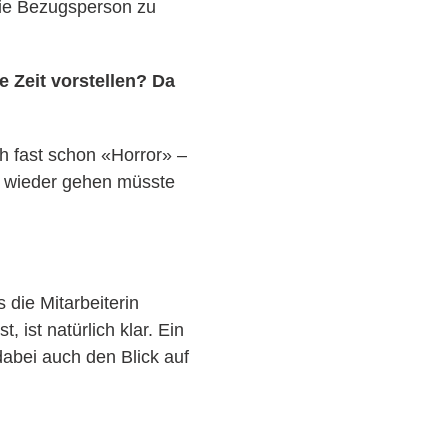
 die Bezugsperson zu
e Zeit vorstellen?
Da
ch fast schon «Horror» –
ch wieder gehen müsste
 die Mitarbeiterin
 ist natürlich klar. Ein
dabei auch den Blick auf