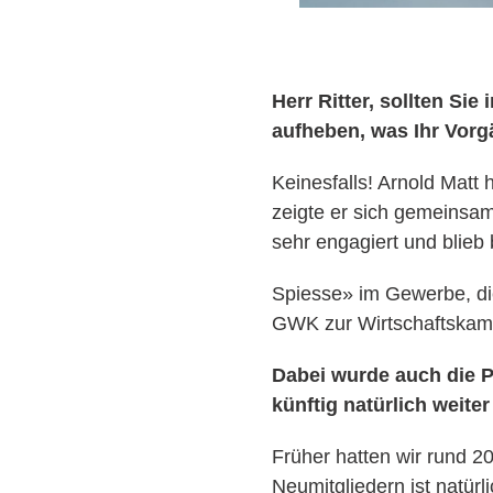
Herr Ritter, sollten Si
aufheben, was Ihr Vorg
Keinesfalls! Arnold Matt 
zeigte er sich gemeinsa
sehr engagiert und blieb
Spiesse» im Gewerbe, di
GWK zur Wirtschaftskamm
Dabei wurde auch die Pf
künftig natürlich weite
Früher hatten wir rund 2
Neumitgliedern ist natür