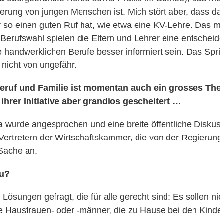
rung von jungen Menschen ist. Mich stört aber, dass d
 so einen guten Ruf hat, wie etwa eine KV-Lehre. Das m
Berufswahl spielen die Eltern und Lehrer eine entschei
 handwerklichen Berufe besser informiert sein. Das Sp
icht von ungefähr.
Beruf und Familie ist momentan auch ein grosses Th
hrer Initiative aber grandios gescheitert …
a wurde angesprochen und eine breite öffentliche Diskus
Vertretern der Wirtschaftskammer, die von der Regierun
 Sache an.
zu?
Lösungen gefragt, die für alle gerecht sind: Es sollen ni
 Hausfrauen- oder -männer, die zu Hause bei den Kinder