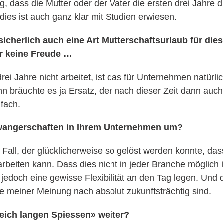
g, dass die Mutter oder der Vater die ersten drei Jahre
 dies ist auch ganz klar mit Studien erwiesen.
icherlich auch eine Art Mutterschaftsurlaub für dies
er keine Freude …
rei Jahre nicht arbeitet, ist das für Unternehmen natürli
nn bräuchte es ja Ersatz, der nach dieser Zeit dann au
nfach.
wangerschaften in Ihrem Unternehmen um?
Fall, der glücklicherweise so gelöst werden konnte, dass
beiten kann. Dass dies nicht in jeder Branche möglich ist,
i jedoch eine gewisse Flexibilität an den Tag legen. Und 
ie meiner Meinung nach absolut zukunftsträchtig sind.
leich langen Spiessen» weiter?