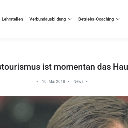
Lehrstellen
Verbundausbildung
Betriebs-Coaching
stourismus ist momentan das Ha
10. Mai 2018
News