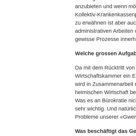
anzubieten und wenn mög
Kollektiv-Krankenkassenp
zu erwähnen ist aber au
administrativen Arbeiten 
gewisse Prozesse innerh
Welche grossen Aufga
Da mit dem Rücktritt von
Wirtschaftskammer ein En
wird in Zusammenarbeit mi
heimischen Wirtschaft be
Was es an Bürokratie nic
sehr wichtig. Und natürl
Probleme unserer «Gwer
Was beschäftigt das G