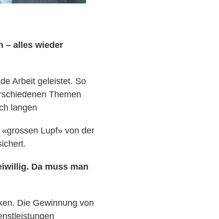
n – alles wieder
de Arbeit geleistet. So
verschiedenen Themen
ich langen
 «grossen Lupf» von der
ichert.
reiwillig. Da muss man
unken. Die Gewinnung von
enstleistungen