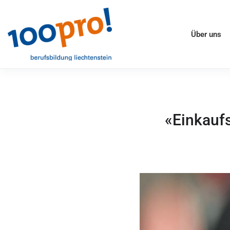
Über uns
«Einkauf