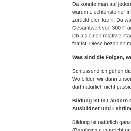
Da könnte man auf jeden 
warum Liechtensteiner in
zurückholen kann. Da wäre
Gesamtwert von 300 Fran
ich als einen relativ ein
fair ist: Diese bezahle
Was sind die Folgen, w
Schlussendlich gehen dam
Wo bilden wir dann unser
darf natürlich nicht passi
Bildung ist in Ländern 
Ausbildner und Lehrli
Bildung ist natürlich gan
(Berufsschulunterricht u