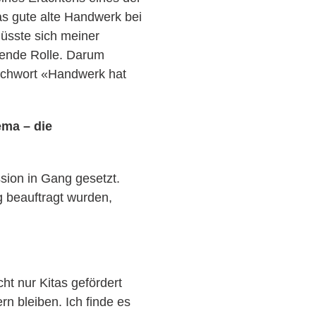
as gute alte Handwerk bei
üsste sich meiner
dende Rolle. Darum
richwort «Handwerk hat
ema – die
sion in Gang gesetzt.
g beauftragt wurden,
cht nur Kitas gefördert
n bleiben. Ich finde es