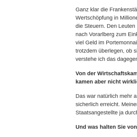
Ganz klar die Frankenstä
Wertschöpfung in Million
die Steuern. Den Leuten
nach Vorarlberg zum Eink
viel Geld im Portemonnai
trotzdem überlegen, ob si
verstehe ich das dagegen
Von der Wirtschaftskam
kamen aber nicht wirkl
Das war natürlich mehr 
sicherlich erreicht. Mei
Staatsangestellte ja durc
Und was halten Sie von