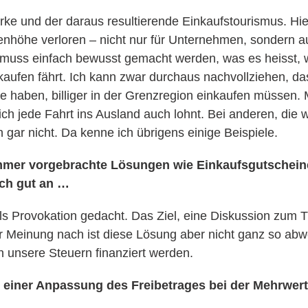
rke und der daraus resultierende Einkaufstourismus. Hier
enhöhe verloren – nicht nur für Unternehmen, sondern a
 muss einfach bewusst gemacht werden, was es heisst
aufen fährt. Ich kann zwar durchaus nachvollziehen, das
e haben, billiger in der Grenzregion einkaufen müssen. M
ch jede Fahrt ins Ausland auch lohnt. Bei anderen, die w
 gar nicht. Da kenne ich übrigens einige Beispiele.
mer vorgebrachte Lösungen wie Einkaufsgutscheine 
ich gut an …
als Provokation gedacht. Das Ziel, eine Diskussion zu
ner Meinung nach ist diese Lösung aber nicht ganz so abw
h unsere Steuern finanziert werden.
 einer Anpassung des Freibetrages bei der Mehrwer