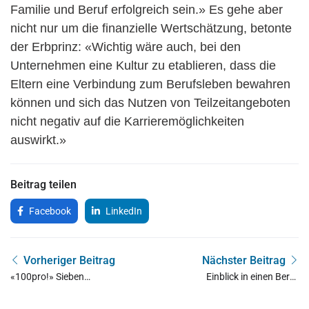
Familie und Beruf erfolgreich sein.» Es gehe aber
nicht nur um die finanzielle Wertschätzung, betonte
der Erbprinz: «Wichtig wäre auch, bei den
Unternehmen eine Kultur zu etablieren, dass die
Eltern eine Verbindung zum Berufsleben bewahren
können und sich das Nutzen von Teilzeitangeboten
nicht negativ auf die Karrieremöglichkeiten
auswirkt.»
Beitrag teilen
Facebook
LinkedIn
Vorheriger Beitrag
Nächster Beitrag
«100pro!» Sieben
Einblick in einen Beruf
Verbundlernende starten
gewinnen
in ihre Ausbildung