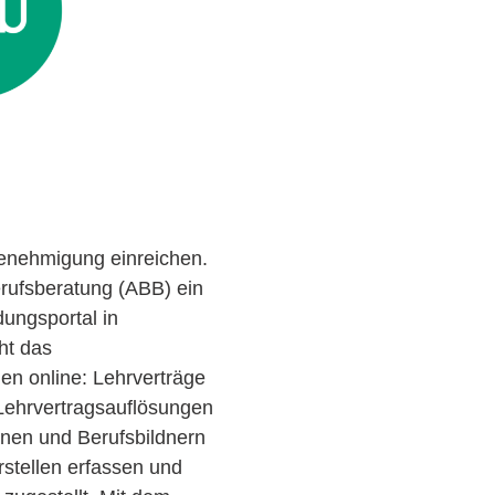
Genehmigung einreichen.
rufsberatung (ABB) ein
dungsportal in
eht das
nen online: Lehrverträge
Lehrvertragsauflösungen
nnen und Berufsbildnern
rstellen erfassen und