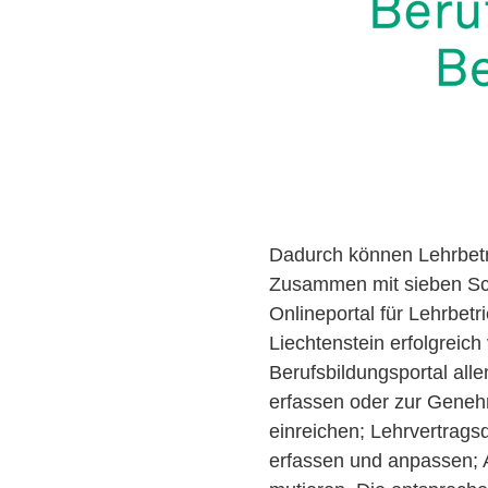
Dadurch können Lehrbetr
Zusammen mit sieben Sch
Onlineportal für Lehrbetr
Liechtenstein erfolgreich
Berufsbildungsportal alle
erfassen oder zur Geneh
einreichen; Lehrvertrags
erfassen und anpassen; A