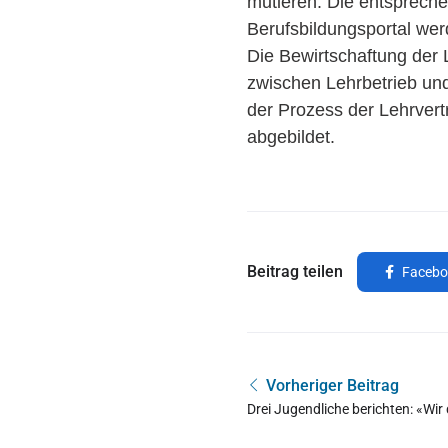
mutieren. Die entsprech
Berufsbildungsportal wer
Die Bewirtschaftung der
zwischen Lehrbetrieb un
der Prozess der Lehrvert
abgebildet.
Beitrag teilen
Facebo
Vorheriger Beitrag
Drei Jugendliche berichten: «Wi