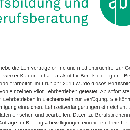
iebe die Lehrverträge online und medienbruchfrei zur 
weizer Kantonen hat das Amt für Berufsbildung und Be
iebe erarbeitet. Im Frühjahr 2019 wurde dieses Berufsbil
 von einzelnen Pilot-Lehrbetrieben getestet. Ab sofort st
n Lehrbetrieben in Liechtenstein zur Verfügung. Sie kön
migung einreichen; Lehrzeitverlängerungen einreichen; 
daten einsehen und bearbeiten; Daten zu Berufsbildneri
nträge für Bildungs- bewilligungen einreichen; freie Leh