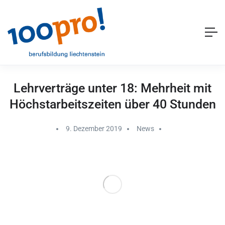
Lehr­ver­träge unter 18: Mehr­heit mit
Höchst­ar­beits­zeiten über 40 Stunden
9. Dezember 2019
News